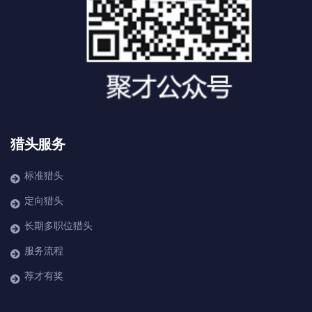
猎头服务
标准猎头
定向猎头
长期多职位猎头
服务流程
荐才有奖