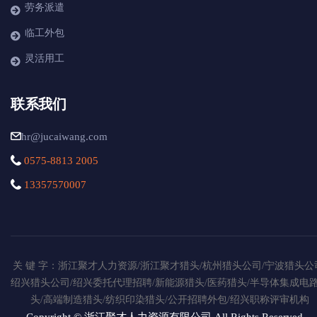
劳务派遣
临工外包
灵活用工
联系我们
hr@jucaiwang.com
0575-8813 2005
13357570007
关 键 字：浙江聚才人力资源/浙江聚才猎头/杭州猎头公司/宁波猎头公
绍兴猎头公司/绍兴委托代理招聘/新能源猎头/医药猎头/半导体集成电
头/高端制造猎头/纺织印染猎头/公开招聘外包/绍兴职称评审机构